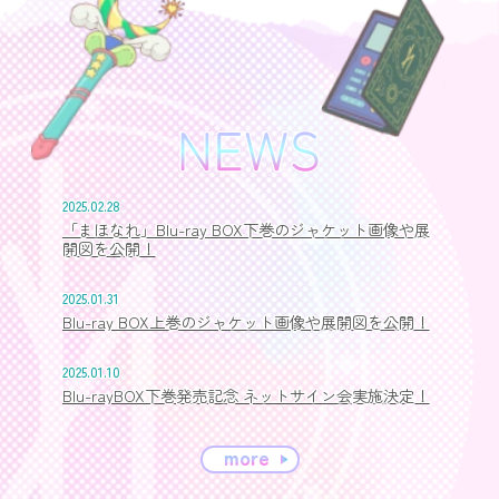
2025.02.28
「まほなれ」Blu-ray BOX下巻のジャケット画像や展
開図を公開！
2025.01.31
Blu-ray BOX上巻のジャケット画像や展開図を公開！
2025.01.10
Blu-rayBOX下巻発売記念 ネットサイン会実施決定！
more