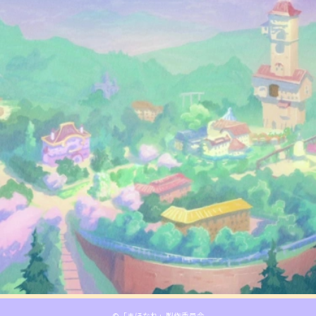
©「まほなれ」製作委員会