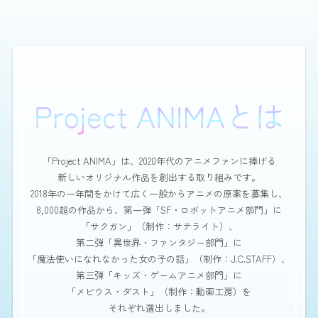
「Project ANIMA」は、2020年代のアニメファンに捧げる
新しいオリジナル作品を創出する取り組みです。
2018年の一年間をかけて広く一般からアニメの原案を募集し、
8,000超の作品から、第一弾「SF・ロボットアニメ部門」に
「サクガン」（制作：サテライト）、
第二弾「異世界・ファンタジー部門」に
「魔法使いになれなかった女の子の話」（制作：J.C.STAFF）、
第三弾「キッズ・ゲームアニメ部門」に
「メビウス・ダスト」（制作：動画工房）を
それぞれ選出しました。