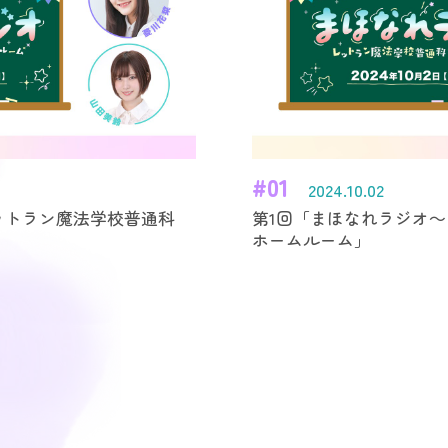
#01
2024.10.02
ットラン魔法学校普通科
第1回「まほなれラジオ
ホームルーム」