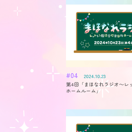
#04
2024.10.23
第4回「まほなれラジオ～レ
ホームルーム」