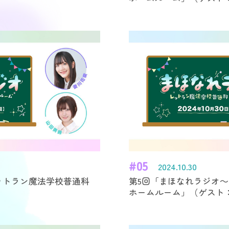
#05
2024.10.30
ットラン魔法学校普通科
第5回「まほなれラジオ
ホームルーム」
（ゲスト