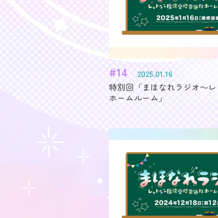
#14
2025.01.16
特別回「まほなれラジオ～レ
ホームルーム」