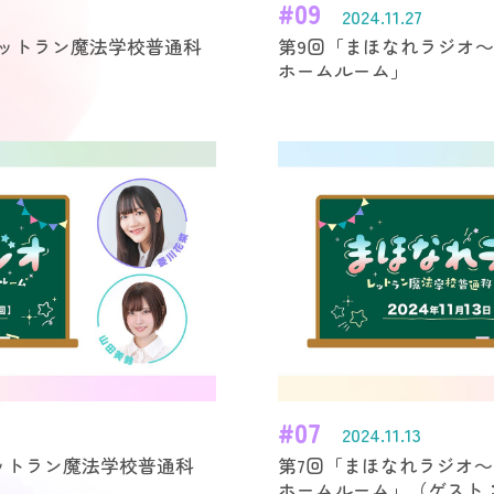
#09
2024.11.27
レットラン魔法学校普通科
第9回「まほなれラジオ
ホームルーム」
#07
2024.11.13
ットラン魔法学校普通科
第7回「まほなれラジオ
ホームルーム」
（ゲスト