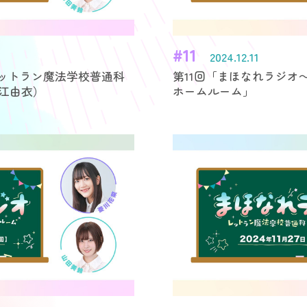
#11
2024.12.11
レットラン魔法学校普通科
第11回「まほなれラジオ
江由衣）
ホームルーム」