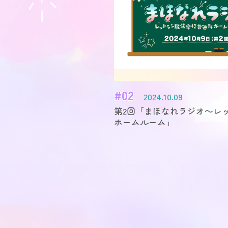
#02
2024.10.09
第2回「まほなれラジオ～レ
ホームルーム」