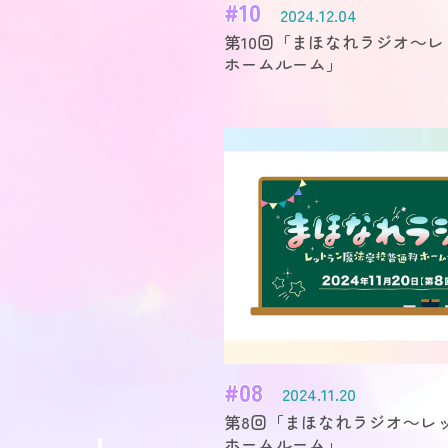
#10
2024.12.04
第10回「まほなれラジオ～
ホームルーム」
#08
2024.11.20
第8回「まほなれラジオ～レ
ホームルーム」