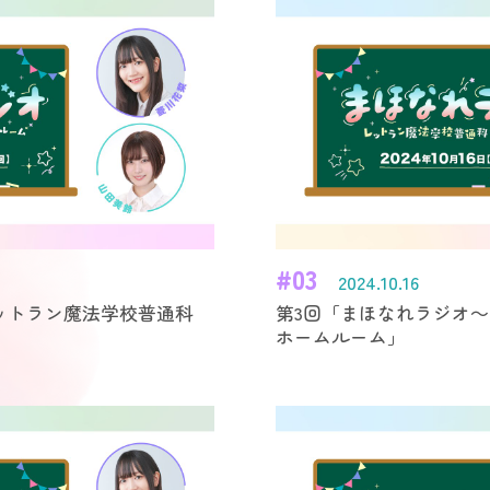
#03
2024.10.16
ットラン魔法学校普通科
第3回「まほなれラジオ
ホームルーム」