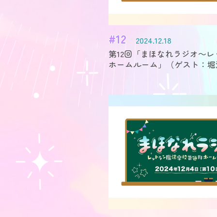
#12
2024.12.18
第12回「まほなれラジオ～
ホームルーム」
（ゲスト：堀