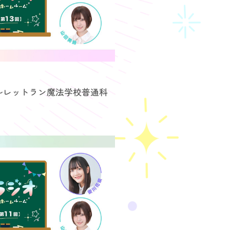
～レットラン魔法学校普通科