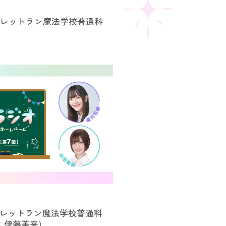
～レットラン魔法学校普通科
～レットラン魔法学校普通科
：伊藤美来）