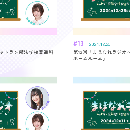
#13
2024.12.25
ットラン魔法学校普通科
第13回「まほなれラジオ
ホームルーム」