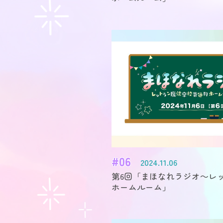
#06
2024.11.06
第6回「まほなれラジオ～レ
ホームルーム」