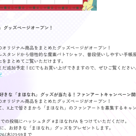
れ」グッズページオープン！
のオリジナル商品をまとめたグッズページがオープン！
ルスタンドから個性的な魔素パトTシャツ、普段使いしやすい手帳
以上をまとめてご覧いただけます。
まだ追加予定！ECでもお買い上げできますので、ぜひご覧ください
ジ
木) お好きな「まほなれ」グッズが当たる！ファンアートキャンペーン
のオリジナル商品をまとめたグッズページがオープン！
て、X上で皆さまから「まほなれ」のファンアートを募集するキャ
での投稿にハッシュタグ #まほなれFA をつけていただくだけ。
まに、お好きな「まほなれ」グッズをプレゼントします。
6(木)23:59まで