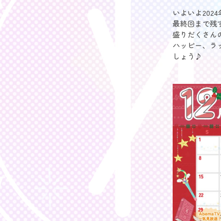
いよいよ202
最終回まで残
盛りだくさん
ハッピー、ラ
しょう♪