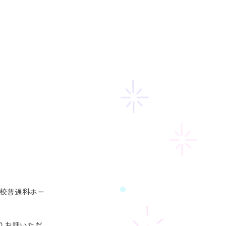
学校普通科ホー
りお話いただ