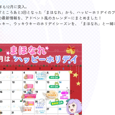
4年も12月に突入。
すところあと3回となった「まほなれ」から、ハッピーホリデイの
の最新情報を、アドベント風のカレンダーにまとめました！
ッキー、ウッキウキーのホリデイシーズンを、「まほなれ」と一緒