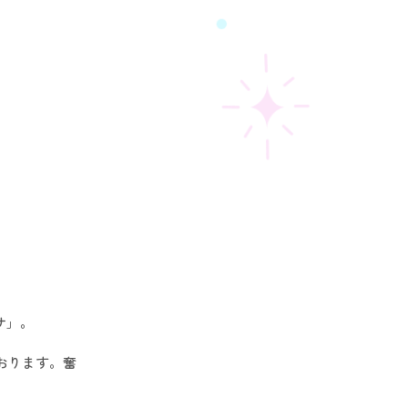
サ」。
おります。奮