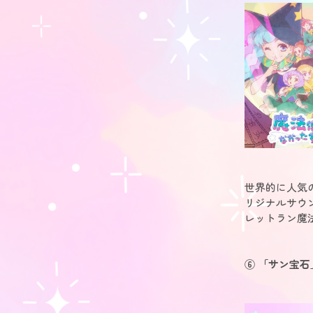
世界的に人気
リジナルサウ
レットラン魔
⑥ 「サン宝