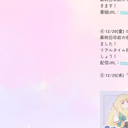
きます！
番組URL：
htt
④ 12/20(
最終回目前の夜
ました！
リアルタイム
しょう！
配信URL：
htt
⑤ 12/25