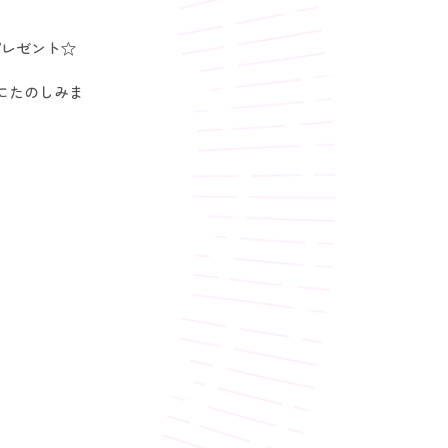
プレゼント☆
にたのしみま