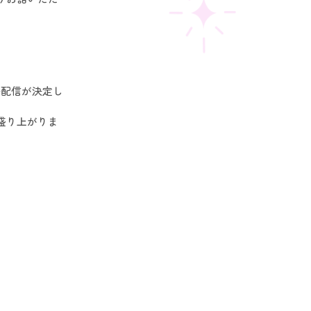
挙配信が決定し
盛り上がりま