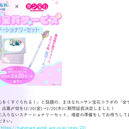
心をくすぐられる！」と話題の、まほなれ×サン宝石コラボの「全
応募〆切を12/20(金)→2/20(木)に期間延長決定しました！
に入らないステーショナリーセット、増産の準備をしてお待ちして
ださい。
：
https://mahonare.asmik-ace.co.jp/news/231