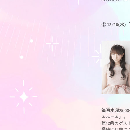
③ 12/18
毎週水曜25
ムルーム」。
第12回のゲ
最終回目前に