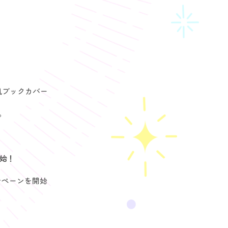
風ブックカバー
。
開始！
ンペーンを開始