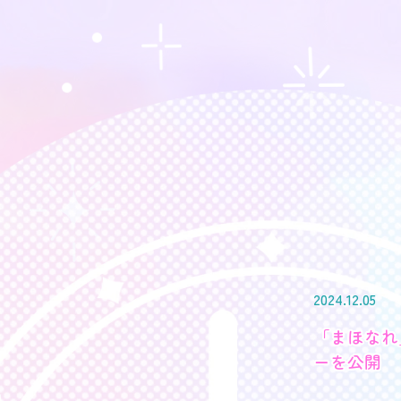
2024.12.05
「まほなれ
ーを公開