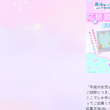
「平成の女児
ご好評につき、
ここでしか手
ってご応募く
応募方法URL